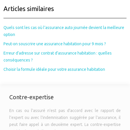
Articles similaires
Quels sont les cas où l’assurance auto journée devient la meilleure
option
Peut-on souscrire une assurance habitation pour 9 mois ?
Erreur d’adresse sur contrat d’assurance habitation : quelles
conséquences ?
Choisir la formule idéale pour votre assurance habitation
Contre-expertise
En cas ou l'assuré n'est pas d'accord avec le rapport de
l'expert ou avec l'indemnisation suggérée par l'assurance, il
peut faire appel à un deuxième expert. La contre-expertise