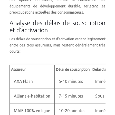
des options innovantes, comme la couverture des
équipements de développement durable, reflétant les
préoccupations actuelles des consommateurs.
Analyse des délais de souscription
et d’activation
Les délais de souscription et d’activation varient légèrement
entre ces trois assureurs, mais restent généralement très
courts :
Assureur
Délai de souscription
Délai d’activa
AXA Flash
5-10 minutes
Immédiat
Allianz e-habitation
7-15 minutes
Sous 2 he
MAIF 100% en ligne
10-20 minutes
Immédiat