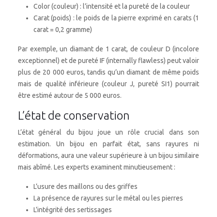
Color (couleur) : l’intensité et la pureté de la couleur
Carat (poids) : le poids de la pierre exprimé en carats (1
carat = 0,2 gramme)
Par exemple, un diamant de 1 carat, de couleur D (incolore
exceptionnel) et de pureté IF (internally flawless) peut valoir
plus de 20 000 euros, tandis qu’un diamant de même poids
mais de qualité inférieure (couleur J, pureté SI1) pourrait
être estimé autour de 5 000 euros.
L’état de conservation
L’état général du bijou joue un rôle crucial dans son
estimation. Un bijou en parfait état, sans rayures ni
déformations, aura une valeur supérieure à un bijou similaire
mais abîmé. Les experts examinent minutieusement :
L’usure des maillons ou des griffes
La présence de rayures sur le métal ou les pierres
L’intégrité des sertissages