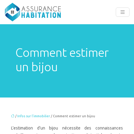
Comment estimer
un bijou
/
Infos sur l'immobilier
/ Comment estimer un bijou
L’estimation d’un bijou nécessite des connaissances