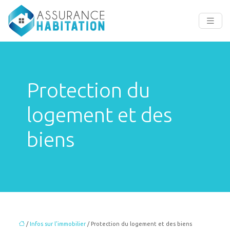
Protection du
logement et des
biens
/
Infos sur l'immobilier
/ Protection du logement et des biens