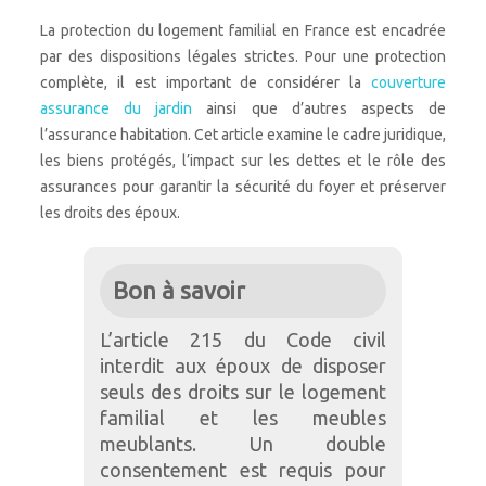
La protection du logement familial en France est encadrée
par des dispositions légales strictes. Pour une protection
complète, il est important de considérer la
couverture
assurance du jardin
ainsi que d’autres aspects de
l’assurance habitation. Cet article examine le cadre juridique,
les biens protégés, l’impact sur les dettes et le rôle des
assurances pour garantir la sécurité du foyer et préserver
les droits des époux.
Bon à savoir
L’article 215 du Code civil
interdit aux époux de disposer
seuls des droits sur le logement
familial et les meubles
meublants. Un double
consentement est requis pour